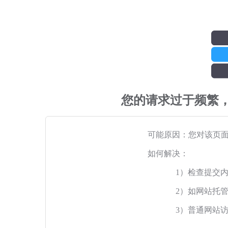
您的请求过于频繁
可能原因：您对该页
如何解决：
1）检查提交
2）如网站托
3）普通网站